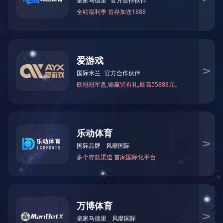
新闻中心
公司新闻
业内动态
联系我们

联系我们
联系方式
客户留言
首页
公司简介
荣誉资质
企业资质
企业专利
企业荣誉
企业业绩
市政工程业绩
公路工程业绩
电力工程业绩
水利工程业