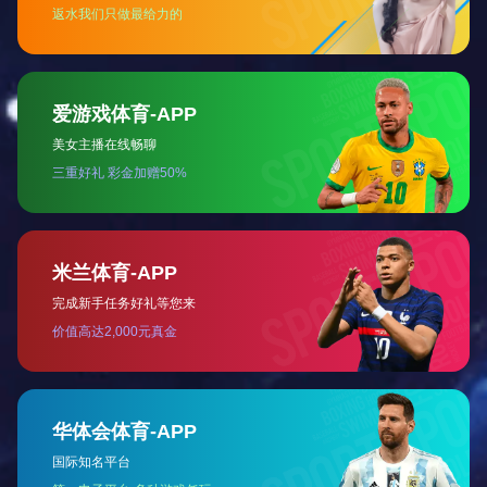
企业资质
企业荣誉
企业专利
当前位置：
首页
/
荣誉资质
/
企业专利
专利
专利
专利
专利
专利