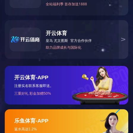
绩
开云体育业绩
业绩展示
新闻中心
公司新闻
业内动态
联系我们
联系方式
客户留言

首页
公司简介
荣誉资质

企业资质
企业专利
企业荣誉
企业业绩

市政工程业绩
公路工程业绩
电力工程业绩
水利工程业
绩
开云体育业绩
业绩展示
新闻中心

公司新闻
业内动态
联系我们

联系方式
客户留言