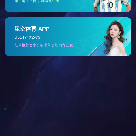
专利
专利
专利
专利
专利
专利
专利
专利
×