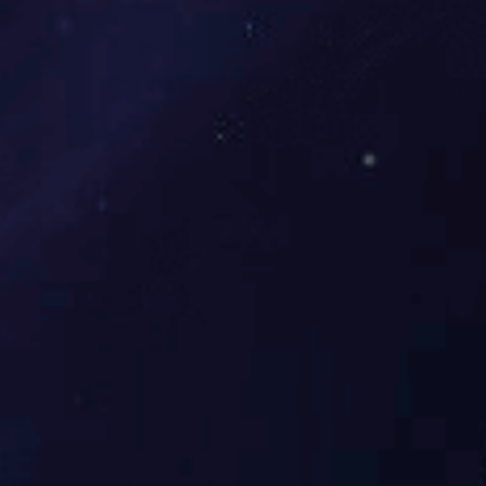


CONTACT INFORMATION
联系方式
福建省龙岩市新罗区东肖镇龙腾南路14号珠江大厦7层701室
0597-2336139
382955834@qq.com
WEBSITE QR CODE
网站二维码