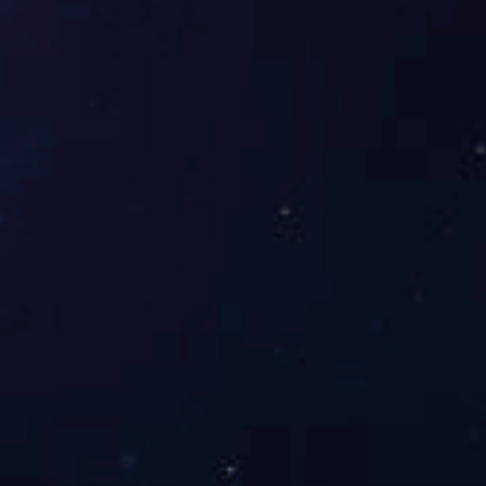
扫一扫进入网站
微信公众号
扫一扫关注微信公众号
ONLINE MESSAGE
联系方式
留言应用名称：
客户留言
描述：
*
留言内容：
姓名：