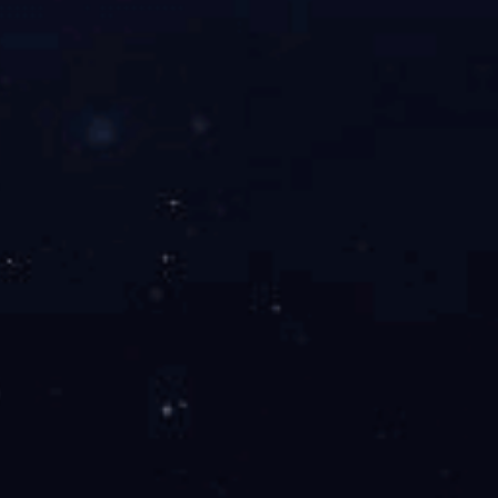
闽ICP备17019236号-1
厦门
中企动力
SEO
开云体育