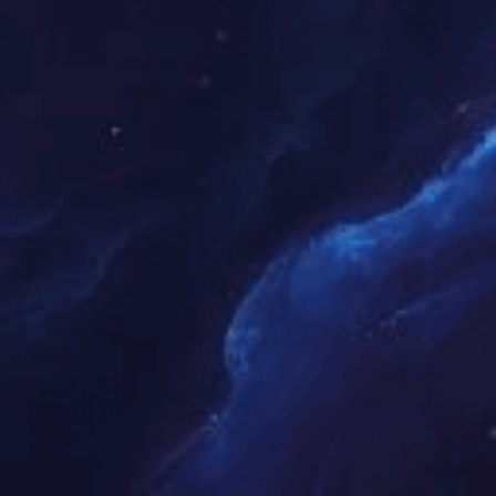
下室工程
#、12#、17#楼及2号、3号地下