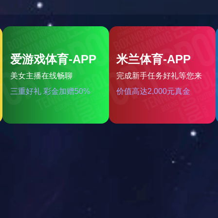
开云体育业绩