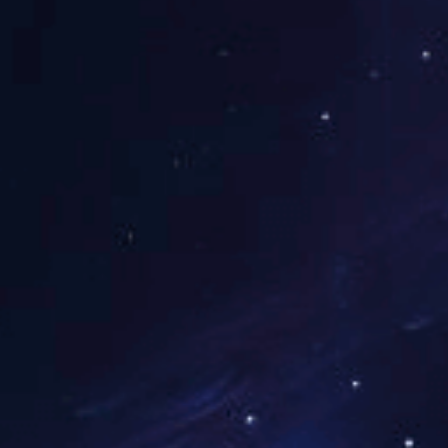
市政工程
公路工程
开云体育
当前位置：
首页
/
业绩展示
/
开云体育
/
永定县寨下保障性住房10#、11#、12#、17#楼及2号、3号地
永定县寨下保障性住房10#、11