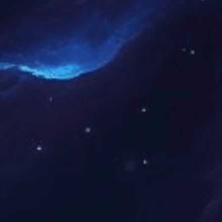
工程描述
参数
永定县寨下保障性住房10#、11#、12#、17#楼及2号、3号地
扫二维码用手机看
未找到相应参数组，请于后台属性模板中添加
上一个
福建省长汀职业中专学校区域性实训中心建设项目
下一个
滨湖卓越城文华园一期项目11号楼科研楼办公室内装饰工程
CONTACT INFORMATION
联系方式
福建省龙岩市新罗区东肖镇龙腾南路14号珠江大厦7层701室
0597-2336139
382955834@qq.com
WEBSITE QR CODE