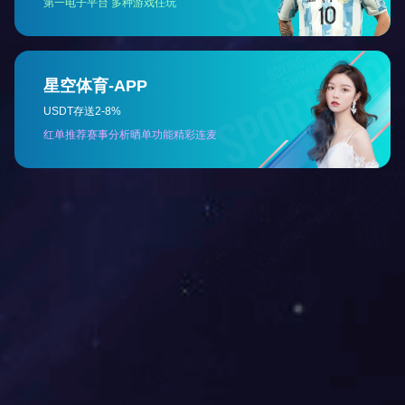
工程描述
参数
扫二维码用手机看
未找到相应参数组，请于后台属性模板中添加
上一个
认证证书
下一个
无
CONTACT INFORMATION
联系方式
福建省龙岩市新罗区东肖镇龙腾南路14号珠江大厦7层701室
0597-2336139
382955834@qq.com
WEBSITE QR CODE
网站二维码