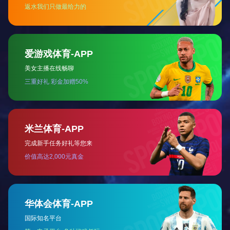

市政工程
公路工程
开云体育
当前位置：
首页
/
荣誉资质
/
企业资质
/
认证证书
认证证书