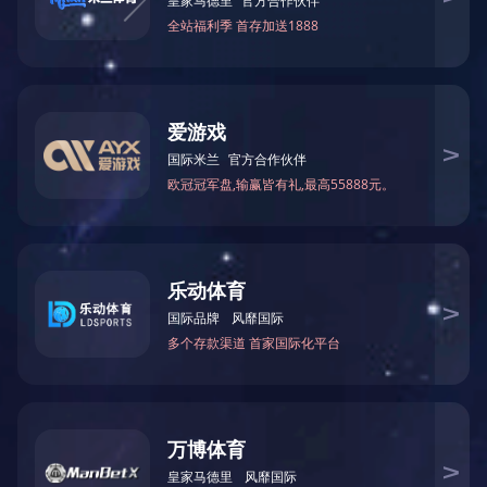
新闻中心
公司新闻
业内动态
联系我们

联系我们
联系方式
客户留言
首页
公司简介
荣誉资质
企业资质
企业专利
企业荣誉
企业业绩
市政工程业绩
公路工程业绩
电力工程业绩
水利工程业