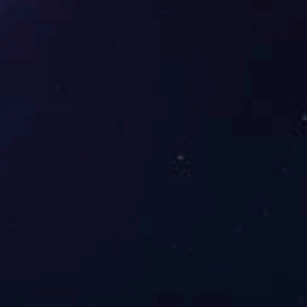
WEBSITE QR CODE
网站二维码
扫一扫进入网站
微信公众号
扫一扫关注微信公众号
ONLINE MESSAGE
联系方式
留言应用名称：
客户留言
描述：
*
留言内容：