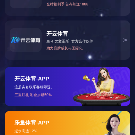
绩
开云体育业绩
业绩展示
新闻中心
公司新闻
业内动态
联系我们
联系方式
客户留言

首页
公司简介
荣誉资质

企业资质
企业专利
企业荣誉
企业业绩

市政工程业绩
公路工程业绩
电力工程业绩
水利工程业
绩
开云体育业绩
业绩展示
新闻中心

公司新闻
业内动态
联系我们

联系方式
客户留言