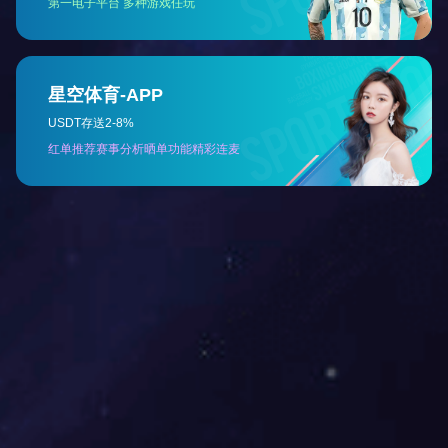
企业
工程描述
参数
扫二维码用手机看
未找到相应参数组，请于后台属性模板中添加
上一个
2013年度龙岩市建筑业先进企业
下一个
2016-2017年龙岩市建筑业先进企业
CONTACT INFORMATION
联系方式
福建省龙岩市新罗区东肖镇龙腾南路14号珠江大厦7层701室
0597-2336139
382955834@qq.com