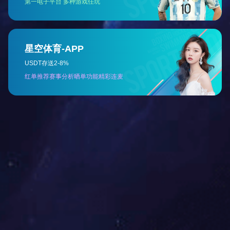




上一个
:
无