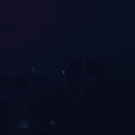
ONLINE MESSAGE
联系方式
留言应用名称：
客户留言
描述：
*
留言内容：
姓名：
性别：
男
女
手机：
电话：