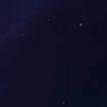
下一个
:
建筑工程安全注意事项
上一个
:
无
下一个
:
建筑工程安全注意事项
CONTACT INFORMATION
联系方式
福建省龙岩市新罗区东肖镇龙腾南路14号珠江大厦7层701室
0597-2336139
382955834@qq.com
WEBSITE QR CODE
网站二维码
扫一扫进入网站
微信公众号
扫一扫关注微信公众号